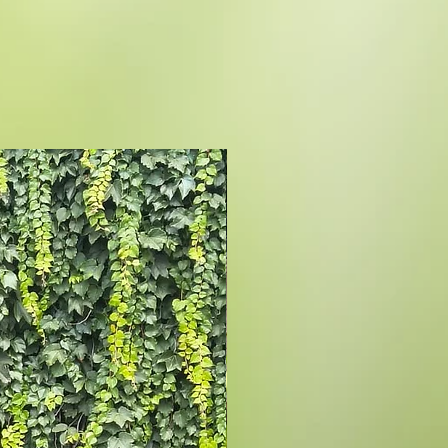
se adapta melhor?
a tanto em sol pleno quanto em
o flexibilidade na escolha do local