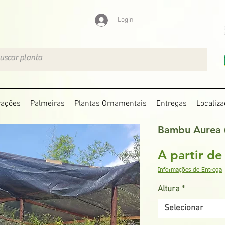
Login
rações
Palmeiras
Plantas Ornamentais
Entregas
Localiza
Bambu Aurea (
A partir d
Informações de Entrega
Altura
*
Selecionar