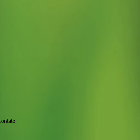
contato