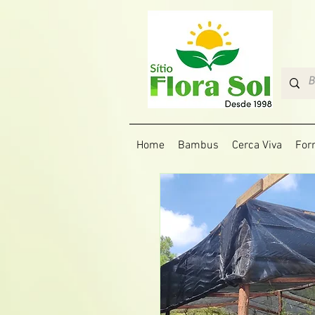
Home
Bambus
Cerca Viva
For