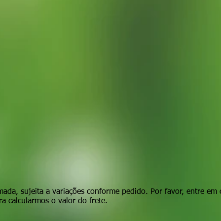
mada, sujeita a variações conforme pedido. Por favor, entre em 
a calcularmos o valor do frete.