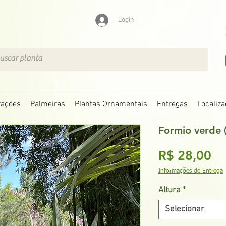
Login
rações
Palmeiras
Plantas Ornamentais
Entregas
Localiza
Formio verde 
Pr
R$ 28,00
Informações de Entrega
Altura
*
Selecionar