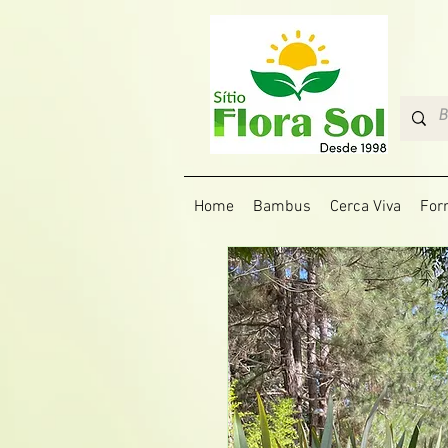
Home
Bambus
Cerca Viva
For