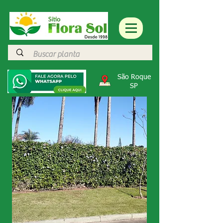
São Roque
SP